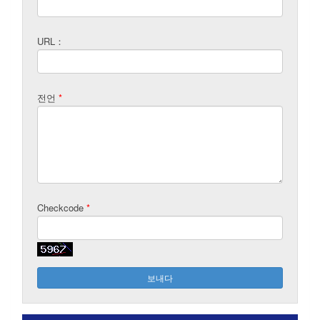
URL：
전언
*
Checkcode
*
보내다