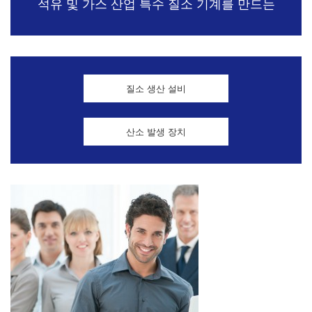
석유 및 가스 산업 특수 질소 기계를 만드는
질소 생산 설비
산소 발생 장치