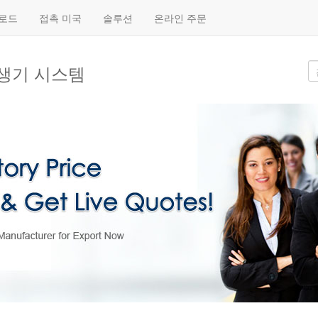
로드
접촉 미국
솔루션
온라인 주문
생기 시스템