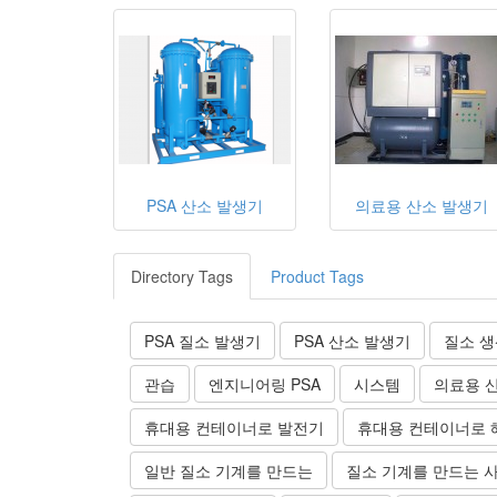
PSA 산소 발생기
의료용 산소 발생기
Directory Tags
Product Tags
PSA 질소 발생기
PSA 산소 발생기
질소 생
관습
엔지니어링 PSA
시스템
의료용 
휴대용 컨테이너로 발전기
휴대용 컨테이너로 
일반 질소 기계를 만드는
질소 기계를 만드는 