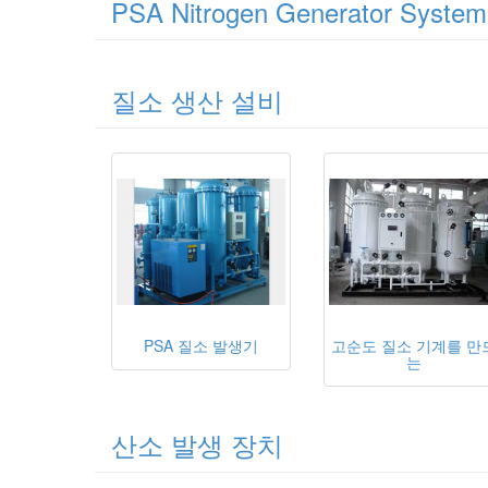
PSA Nitrogen Generator System
질소 생산 설비
PSA 질소 발생기
고순도 질소 기계를 만
는
산소 발생 장치