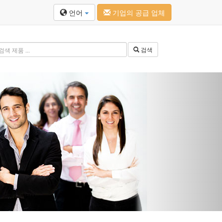
언어
기업의 공급 업체
검색