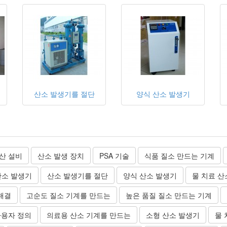
산소 발생기를 절단
양식 산소 발생기
산 설비
산소 발생 장치
PSA 기술
식품 질소 만드는 기계
산소 발생기
산소 발생기를 절단
양식 산소 발생기
물 치료 산
해결
고순도 질소 기계를 만드는
높은 품질 질소 만드는 기계
사용자 정의
의료용 산소 기계를 만드는
소형 산소 발생기
물 